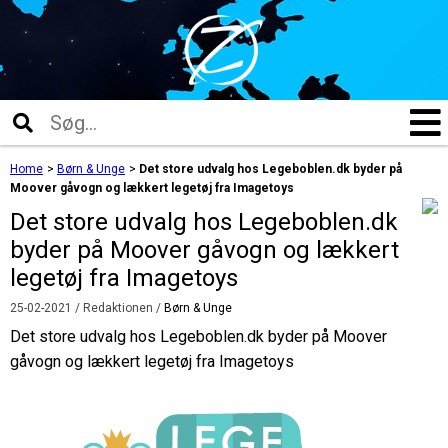
Home
>
Børn & Unge
>
Det store udvalg hos Legeboblen.dk byder på
Moover gåvogn og lækkert legetøj fra Imagetoys
Det store udvalg hos Legeboblen.dk
byder på Moover gåvogn og lækkert
legetøj fra Imagetoys
25-02-2021
/ Redaktionen /
Børn & Unge
Det store udvalg hos Legeboblen.dk byder på Moover
gåvogn og lækkert legetøj fra Imagetoys