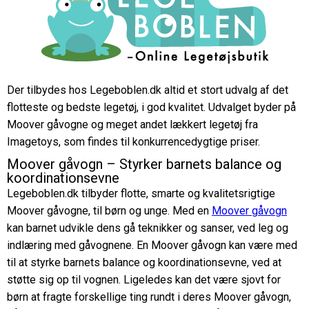
Der tilbydes hos Legeboblen.dk altid et stort udvalg af det
flotteste og bedste legetøj, i god kvalitet. Udvalget byder på
Moover gåvogne og meget andet lækkert legetøj fra
Imagetoys, som findes til konkurrencedygtige priser.
Moover gåvogn – Styrker barnets balance og
koordinationsevne
Legeboblen.dk tilbyder flotte, smarte og kvalitetsrigtige
Moover gåvogne, til børn og unge. Med en
Moover gåvogn
kan barnet udvikle dens gå teknikker og sanser, ved leg og
indlæring med gåvognene. En Moover gåvogn kan være med
til at styrke barnets balance og koordinationsevne, ved at
støtte sig op til vognen. Ligeledes kan det være sjovt for
børn at fragte forskellige ting rundt i deres Moover gåvogn,