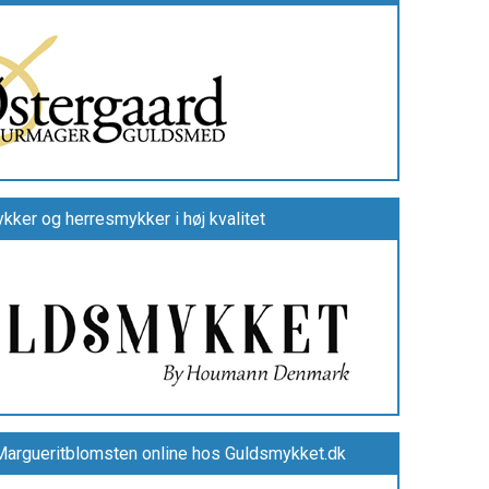
ykker og herresmykker i høj kvalitet
argueritblomsten online hos Guldsmykket.dk