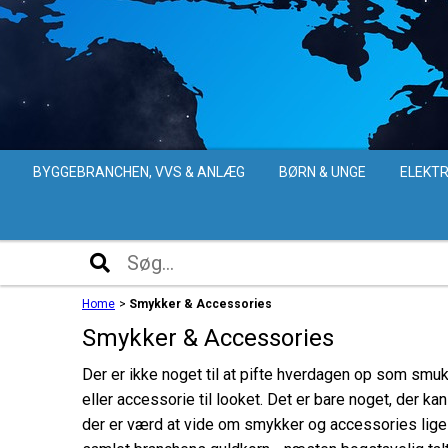
BYGGEBRANCHEN, VVS & ANLÆG
BØRN & UNGE
ELEKTR
Home
>
Smykker & Accessories
Smykker & Accessories
Der er ikke noget til at pifte hverdagen op som smuk
eller accessorie til looket. Det er bare noget, der ka
der er værd at vide om smykker og accessories lige nu