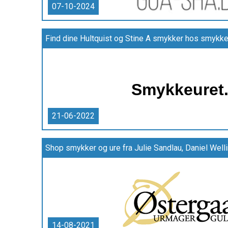
07-10-2024
Find dine Hultquist og Stine A smykker hos smykke
21-06-2022
Shop smykker og ure fra Julie Sandlau, Daniel Welli
14-08-2021