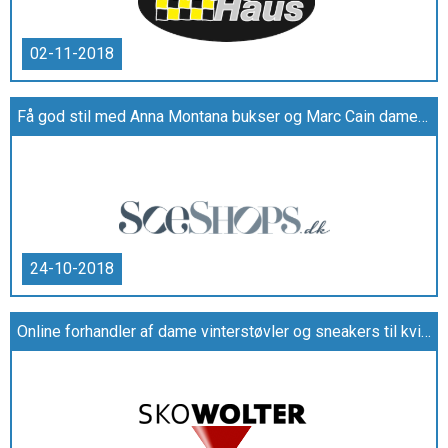
02-11-2018
Få god stil med Anna Montana bukser og Marc Cain dametøj i høj kvalitet
24-10-2018
Online forhandler af dame vinterstøvler og sneakers til kvinder i smarte design