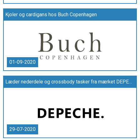
Kjoler og cardigans hos Buch Copenhagen
01-09-2020
Læder nederdele og crossbody tasker fra mærket DEPECHE.
29-07-2020