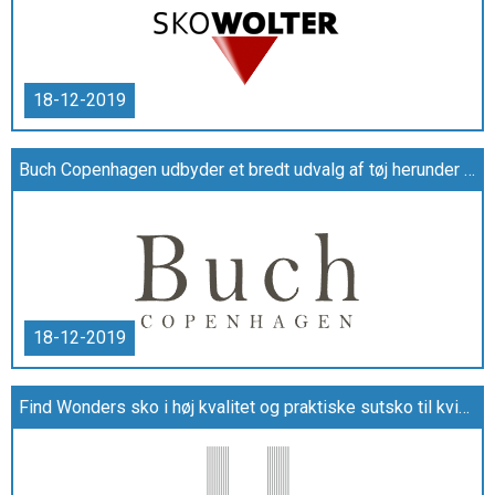
18-12-2019
Buch Copenhagen udbyder et bredt udvalg af tøj herunder bluser og jeans
18-12-2019
Find Wonders sko i høj kvalitet og praktiske sutsko til kvinder hos Unik sko