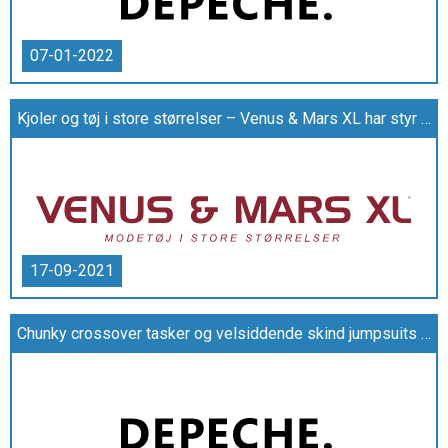
07-01-2022
Kjoler og tøj i store størrelser – Venus & Mars XL har styr på pasformen
17-09-2021
Chunky crossover tasker og velsiddende skind jumpsuits på depeche-denmark.dk