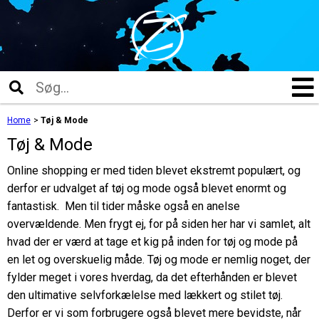
Home
>
Tøj & Mode
Tøj & Mode
Online shopping er med tiden blevet ekstremt populært, og
derfor er udvalget af tøj og mode også blevet enormt og
fantastisk. Men til tider måske også en anelse
overvældende. Men frygt ej, for på siden her har vi samlet, alt
hvad der er værd at tage et kig på inden for tøj og mode på
en let og overskuelig måde. Tøj og mode er nemlig noget, der
fylder meget i vores hverdag, da det efterhånden er blevet
den ultimative selvforkælelse med lækkert og stilet tøj.
Derfor er vi som forbrugere også blevet mere bevidste, når