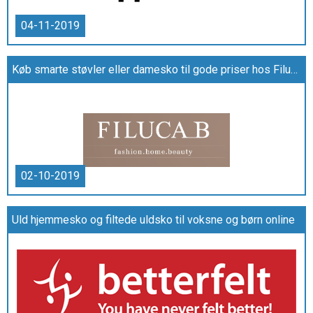
04-11-2019
Køb smarte støvler eller damesko til gode priser hos Filuca B
02-10-2019
Uld hjemmesko og filtede uldsko til voksne og børn online