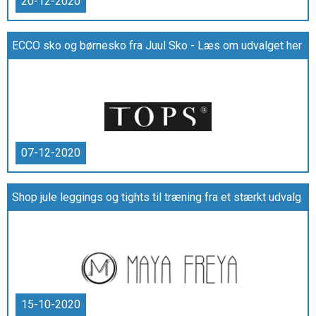
20-12-2020
ECCO sko og børnesko fra Juul Sko - Læs om udvalget her
07-12-2020
Shop jule leggings og tights til træning fra et stærkt udvalg
15-10-2020