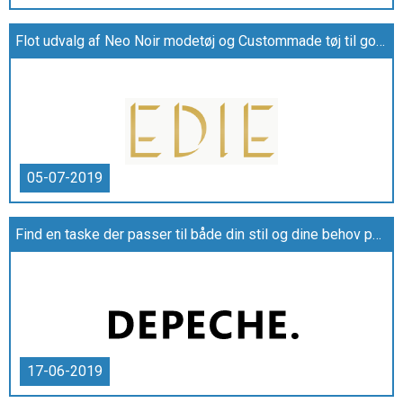
Flot udvalg af Neo Noir modetøj og Custommade tøj til gode priser hos EDIE
05-07-2019
Find en taske der passer til både din stil og dine behov på www.depeche-denmark.dk
17-06-2019