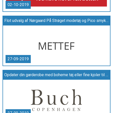
02-10-2019
Flot udvalg af Nørgaard På Strøget modetøj og Pico smykker hos Mette F
27-09-2019
Opdater din garderobe med boheme tøj eller fine kjoler til gode priser