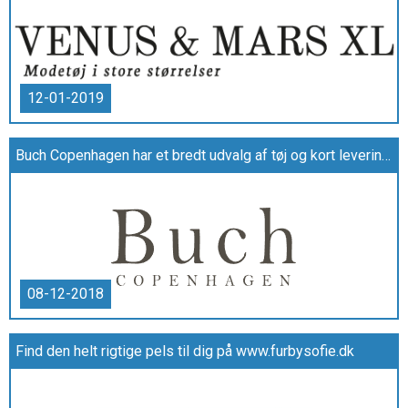
12-01-2019
Buch Copenhagen har et bredt udvalg af tøj og kort leveringstid
08-12-2018
Find den helt rigtige pels til dig på www.furbysofie.dk