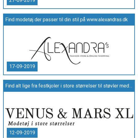
27-09-2019
Find modetøj der passer til din stil på www.alexandras.dk
17-09-2019
Find alt lige fra festkjoler i store størrelser til støvler med bredt skaft hos Venus & Mars XL
12-09-2019