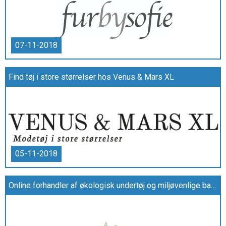
07-11-2018
Find tøj i store størrelser hos Venus & Mars XL
05-11-2018
Online forhandler af økologisk undertøj og miljøvenlige bambussokker til lave priser