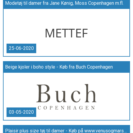
Modetøj til damer fra Jane Kønig, Moss Copenhagen m.fl.
25-06-2020
Beige kjoler i boho style - Køb fra Buch Copenhagen
03-05-2020
Plaisir plus size tøj til damer - Køb på www.venusogmarsxl.dk