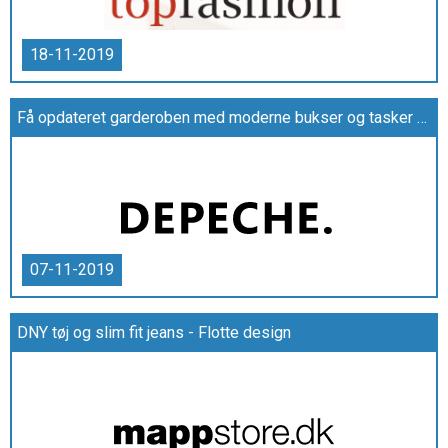
18-11-2019
Få opdateret garderoben med moderne bukser og tasker fra DEPECHE
07-11-2019
DNY tøj og slim fit jeans - Flotte design