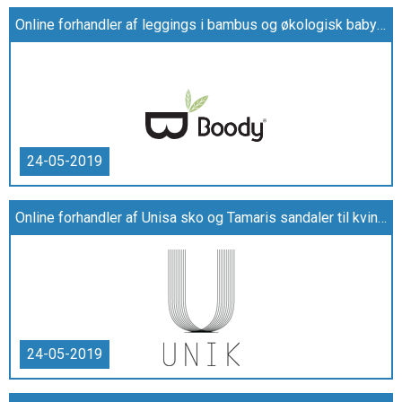
Online forhandler af leggings i bambus og økologisk babytøj i bambus
24-05-2019
Online forhandler af Unisa sko og Tamaris sandaler til kvinder i bedste kvalitet
24-05-2019