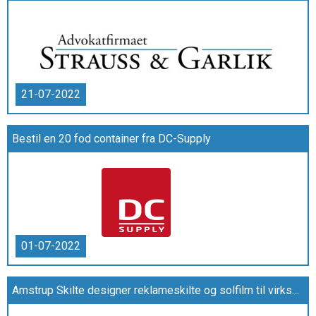
21-07-2022
Bestil en 20 fod container fra DC-Supply
01-07-2022
Amstrup Skilte designer reklameskilte og solfilm til virksomheder