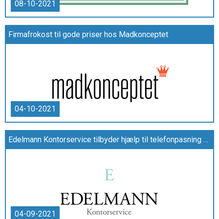
08-10-2021
Firmafrokost til gode priser hos Madkonceptet
04-10-2021
Edelmann Kontorservice tilbyder hjælp til telefonpasning og etablering af et inbound callcenter
04-09-2021