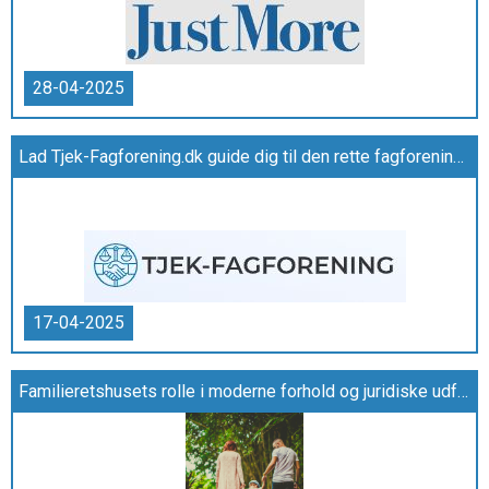
28-04-2025
Lad Tjek-Fagforening.dk guide dig til den rette fagforening for lærere
17-04-2025
Familieretshusets rolle i moderne forhold og juridiske udfordringer