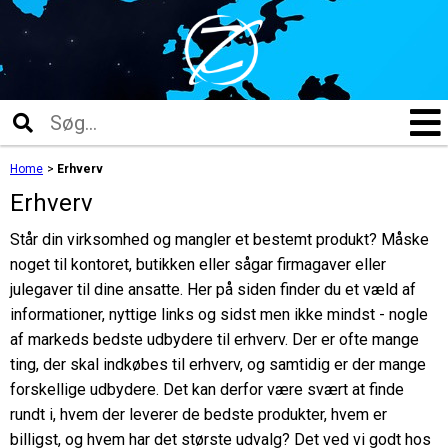
Home
>
Erhverv
Erhverv
Står din virksomhed og mangler et bestemt produkt? Måske
noget til kontoret, butikken eller sågar firmagaver eller
julegaver til dine ansatte. Her på siden finder du et væld af
informationer, nyttige links og sidst men ikke mindst - nogle
af markeds bedste udbydere til erhverv. Der er ofte mange
ting, der skal indkøbes til erhverv, og samtidig er der mange
forskellige udbydere. Det kan derfor være svært at finde
rundt i, hvem der leverer de bedste produkter, hvem er
billigst, og hvem har det største udvalg? Det ved vi godt hos