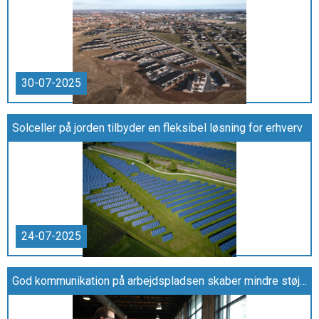
30-07-2025
Solceller på jorden tilbyder en fleksibel løsning for erhverv
24-07-2025
God kommunikation på arbejdspladsen skaber mindre støj og mere arbejdsglæde