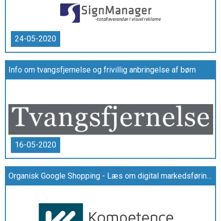
24-05-2020
Info om tvangsfjernelse og frivillig anbringelse af børn
16-05-2020
Organisk Google Shopping - Læs om digital markedsføring her