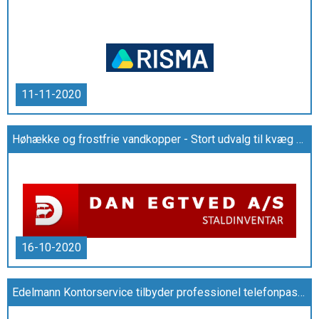
11-11-2020
Høhække og frostfrie vandkopper - Stort udvalg til kvæg og landbrug
16-10-2020
Edelmann Kontorservice tilbyder professionel telefonpasning og receptionistservice