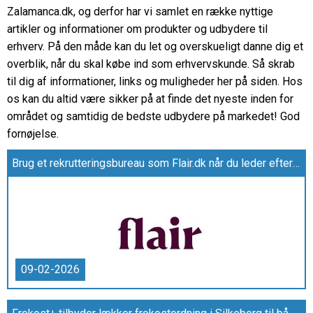
Zalamanca.dk, og derfor har vi samlet en række nyttige
artikler og informationer om produkter og udbydere til
erhverv. På den måde kan du let og overskueligt danne dig et
overblik, når du skal købe ind som erhvervskunde. Så skrab
til dig af informationer, links og muligheder her på siden. Hos
os kan du altid være sikker på at finde det nyeste inden for
området og samtidig de bedste udbydere på markedet! God
fornøjelse.
Brug et rekrutteringsbureau som Flair.dk når du leder efter det rette match
09-02-2026