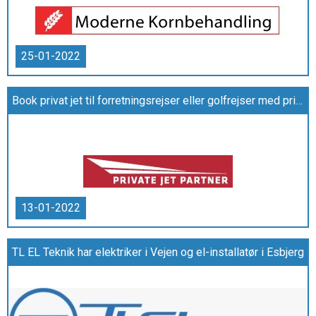
25-01-2022
Book privat jet til forretningsrejser eller golfrejser med privatfly hos Private Jet Partner
13-01-2022
TL EL Teknik har elektriker i Vejen og el-installatør i Esbjerg