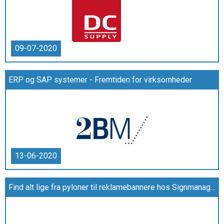
09-07-2020
ERP og SAP systemer - Fremtiden for virksomheder
13-06-2020
Find alt lige fra pyloner til reklamebannere hos Signmanager