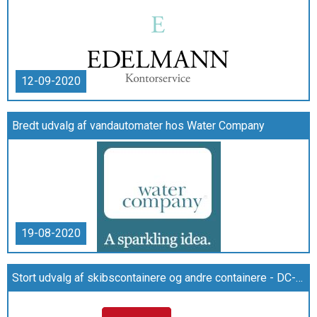
12-09-2020
Bredt udvalg af vandautomater hos Water Company
19-08-2020
Stort udvalg af skibscontainere og andre containere - DC-Supply