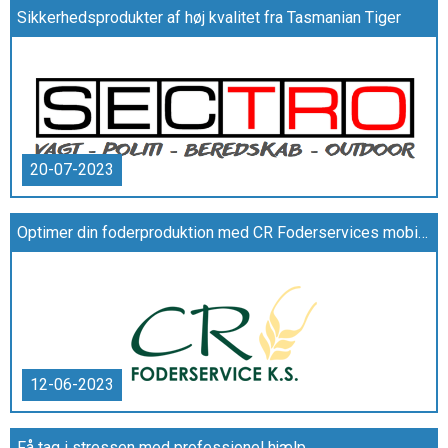
Sikkerhedsprodukter af høj kvalitet fra Tasmanian Tiger
20-07-2023
Optimer din foderproduktion med CR Foderservices mobile blandingsanlæg
12-06-2023
Få tag i stressen med professionel hjælp