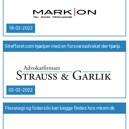
18-02-2022
Strafferet.com hjælper med en forsvarsadvokat der hjælper under din straffesag
03-02-2022
Flexsnegl og fodersilo kan begge findes hos mkorn.dk