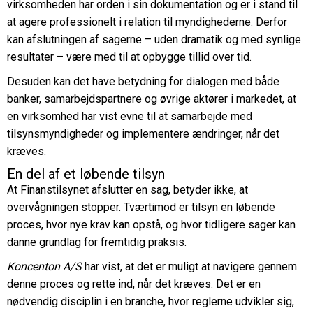
virksomheden har orden i sin dokumentation og er i stand til
at agere professionelt i relation til myndighederne. Derfor
kan afslutningen af sagerne – uden dramatik og med synlige
resultater – være med til at opbygge tillid over tid.
Desuden kan det have betydning for dialogen med både
banker, samarbejdspartnere og øvrige aktører i markedet, at
en virksomhed har vist evne til at samarbejde med
tilsynsmyndigheder og implementere ændringer, når det
kræves.
En del af et løbende tilsyn
At Finanstilsynet afslutter en sag, betyder ikke, at
overvågningen stopper. Tværtimod er tilsyn en løbende
proces, hvor nye krav kan opstå, og hvor tidligere sager kan
danne grundlag for fremtidig praksis.
Koncenton A/S
har vist, at det er muligt at navigere gennem
denne proces og rette ind, når det kræves. Det er en
nødvendig disciplin i en branche, hvor reglerne udvikler sig,