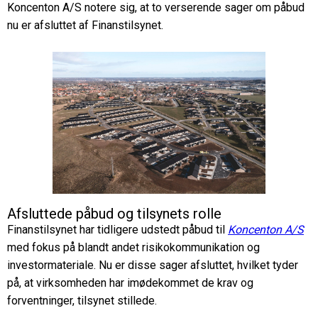
Koncenton A/S notere sig, at to verserende sager om påbud
nu er afsluttet af Finanstilsynet.
Afsluttede påbud og tilsynets rolle
Finanstilsynet har tidligere udstedt påbud til
Koncenton A/S
med fokus på blandt andet risikokommunikation og
investormateriale. Nu er disse sager afsluttet, hvilket tyder
på, at virksomheden har imødekommet de krav og
forventninger, tilsynet stillede.