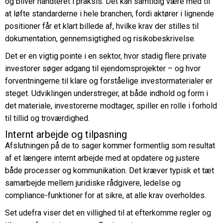
og bliver håndteret i praksis. Det kan samtidig være med til
at løfte standarderne i hele branchen, fordi aktører i lignende
positioner får et klart billede af, hvilke krav der stilles til
dokumentation, gennemsigtighed og risikobeskrivelse.
Det er en vigtig pointe i en sektor, hvor stadig flere private
investorer søger adgang til ejendomsprojekter – og hvor
forventningerne til klare og forståelige investormaterialer er
steget. Udviklingen understreger, at både indhold og form i
det materiale, investorerne modtager, spiller en rolle i forhold
til tillid og troværdighed.
Internt arbejde og tilpasning
Afslutningen på de to sager kommer formentlig som resultat
af et længere internt arbejde med at opdatere og justere
både processer og kommunikation. Det kræver typisk et tæt
samarbejde mellem juridiske rådgivere, ledelse og
compliance-funktioner for at sikre, at alle krav overholdes.
Set udefra viser det en villighed til at efterkomme regler og