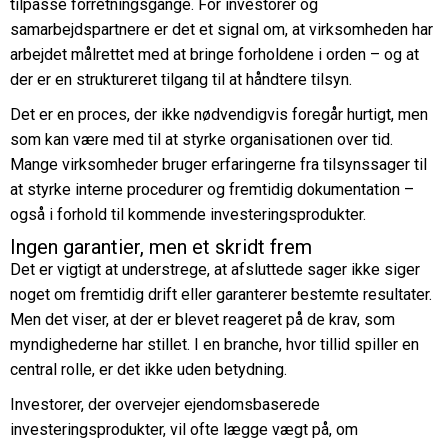
tilpasse forretningsgange. For investorer og
samarbejdspartnere er det et signal om, at virksomheden har
arbejdet målrettet med at bringe forholdene i orden – og at
der er en struktureret tilgang til at håndtere tilsyn.
Det er en proces, der ikke nødvendigvis foregår hurtigt, men
som kan være med til at styrke organisationen over tid.
Mange virksomheder bruger erfaringerne fra tilsynssager til
at styrke interne procedurer og fremtidig dokumentation –
også i forhold til kommende investeringsprodukter.
Ingen garantier, men et skridt frem
Det er vigtigt at understrege, at afsluttede sager ikke siger
noget om fremtidig drift eller garanterer bestemte resultater.
Men det viser, at der er blevet reageret på de krav, som
myndighederne har stillet. I en branche, hvor tillid spiller en
central rolle, er det ikke uden betydning.
Investorer, der overvejer ejendomsbaserede
investeringsprodukter, vil ofte lægge vægt på, om