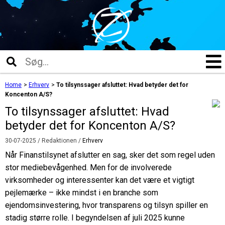
Home
>
Erhverv
>
To tilsynssager afsluttet: Hvad betyder det for
Koncenton A/S?
To tilsynssager afsluttet: Hvad
betyder det for Koncenton A/S?
30-07-2025
/ Redaktionen /
Erhverv
Når Finanstilsynet afslutter en sag, sker det som regel uden
stor mediebevågenhed. Men for de involverede
virksomheder og interessenter kan det være et vigtigt
pejlemærke – ikke mindst i en branche som
ejendomsinvestering, hvor transparens og tilsyn spiller en
stadig større rolle. I begyndelsen af juli 2025 kunne