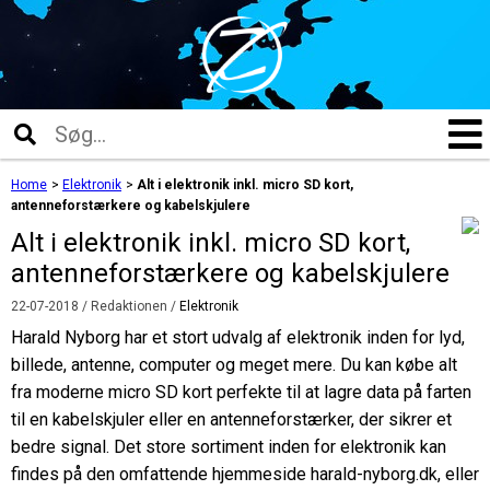
Home
>
Elektronik
>
Alt i elektronik inkl. micro SD kort,
antenneforstærkere og kabelskjulere
Alt i elektronik inkl. micro SD kort,
antenneforstærkere og kabelskjulere
22-07-2018
/ Redaktionen /
Elektronik
Harald Nyborg har et stort udvalg af elektronik inden for lyd,
billede, antenne, computer og meget mere. Du kan købe alt
fra moderne micro SD kort perfekte til at lagre data på farten
til en kabelskjuler eller en antenneforstærker, der sikrer et
bedre signal. Det store sortiment inden for elektronik kan
findes på den omfattende hjemmeside harald-nyborg.dk, eller