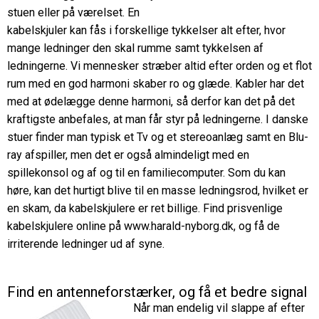
stuen eller på værelset. En
kabelskjuler kan fås i forskellige tykkelser alt efter, hvor
mange ledninger den skal rumme samt tykkelsen af
ledningerne. Vi mennesker stræber altid efter orden og et flot
rum med en god harmoni skaber ro og glæde. Kabler har det
med at ødelægge denne harmoni, så derfor kan det på det
kraftigste anbefales, at man får styr på ledningerne. I danske
stuer finder man typisk et Tv og et stereoanlæg samt en Blu-
ray afspiller, men det er også almindeligt med en
spillekonsol og af og til en familiecomputer. Som du kan
høre, kan det hurtigt blive til en masse ledningsrod, hvilket er
en skam, da kabelskjulere er ret billige. Find prisvenlige
kabelskjulere online på
www.harald-nyborg.dk
, og få de
irriterende ledninger ud af syne.
Find en antenneforstærker, og få et bedre signal
Når man endelig vil slappe af efter