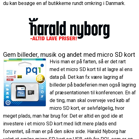
du kan besøge en af butikkerne rundt omkring i Danmark.
Gem billeder, musik og andet med micro SD kort
Hvis man er på farten, så er det rart
med et micro SD kort til at lagre al ens
data på. Det kan fx være lagring af
billeder på badeferien men også lagring
af præsentationen til konferencen. En af
de ting, man skal overveje ved køb af
micro SD kort, er selvfølgelig, hvor
meget plads, man har brug for. Det er altid en god ide at
investere i et micro SD kort med lidt mere plads end
forventet, så man er på den sikre side. Harald Nyborg har