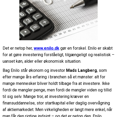
Det er netop her,
www.enilo.dk
gør en forskel. Enilo er skabt
for at gøre investering forståeligt, tilgængeligt og realistisk –
uanset køn, alder eller økonomisk situation.
Bag Enilo står økonom og investor
Mads Langberg
, som
efter mange års erfaring i branchen så et mønster: alt for
mange mennesker bliver holdt tilbage fra at investere. Ikke
fordi de mangler penge, men fordi de mangler viden og tillid
til sig selv. Mange tror, at investering kræver en
finansuddannelse, stor startkapital eller daglig overvågning
af aktiemarkedet. Men virkeligheden er langt mere enkel, når
man får den rigtige indsigt – og det er netop den, Enilo