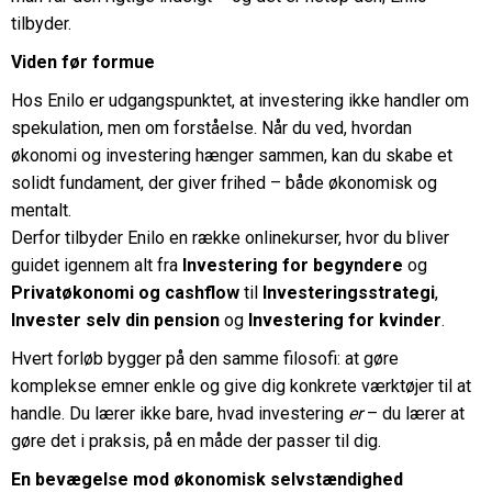
tilbyder.
Viden før formue
Hos Enilo er udgangspunktet, at investering ikke handler om
spekulation, men om forståelse. Når du ved, hvordan
økonomi og investering hænger sammen, kan du skabe et
solidt fundament, der giver frihed – både økonomisk og
mentalt.
Derfor tilbyder Enilo en række onlinekurser, hvor du bliver
guidet igennem alt fra
Investering for begyndere
og
Privatøkonomi og cashflow
til
Investeringsstrategi
,
Invester selv din pension
og
Investering for kvinder
.
Hvert forløb bygger på den samme filosofi: at gøre
komplekse emner enkle og give dig konkrete værktøjer til at
handle. Du lærer ikke bare, hvad investering
er
– du lærer at
gøre det i praksis, på en måde der passer til dig.
En bevægelse mod økonomisk selvstændighed