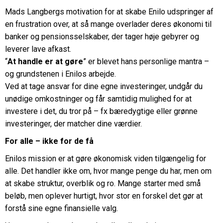
Mads Langbergs motivation for at skabe Enilo udspringer af
en frustration over, at så mange overlader deres økonomi til
banker og pensionsselskaber, der tager høje gebyrer og
leverer lave afkast.
“
At handle er at gøre
” er blevet hans personlige mantra –
og grundstenen i Enilos arbejde.
Ved at tage ansvar for dine egne investeringer, undgår du
unødige omkostninger og får samtidig mulighed for at
investere i det, du tror på – fx bæredygtige eller grønne
investeringer, der matcher dine værdier.
For alle – ikke for de få
Enilos mission er at gøre økonomisk viden tilgængelig for
alle. Det handler ikke om, hvor mange penge du har, men om
at skabe struktur, overblik og ro. Mange starter med små
beløb, men oplever hurtigt, hvor stor en forskel det gør at
forstå sine egne finansielle valg.