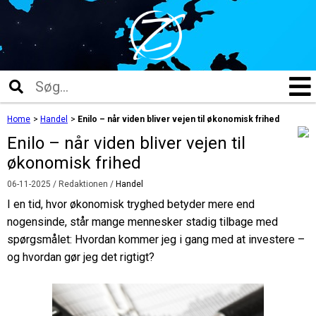
Home
>
Handel
>
Enilo – når viden bliver vejen til økonomisk frihed
Enilo – når viden bliver vejen til
økonomisk frihed
06-11-2025
/ Redaktionen /
Handel
I en tid, hvor økonomisk tryghed betyder mere end
nogensinde, står mange mennesker stadig tilbage med
spørgsmålet: Hvordan kommer jeg i gang med at investere –
og hvordan gør jeg det rigtigt?