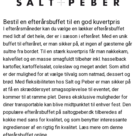
Bestil en efterårsbuffet til en god kuvertpris
I efterårsmåneder kan du vælge en lækker efterårsbuffet
med lidt af det hele, der er i sæson i efteråret. Med en unik
buffet til efteråret, er man sikker på, at ingen af gæsterne går
sultne fra bordet. Til en stærk kuvertpris får man nakkekam,
kalvefilet og en masse smagfuldt tilbehør inkl. hasselback
kartofler, kartoffelsalat, coleslaw og meget andet. Som altid
er der mulighed for at vælge tilvalg som natmad, dessert og
brød. Med fleksibiliteten hos Salt og Peber er man sikker på
at få en skræddersyet smagsoplevelse til eventet, der
kommer til at ramme plet. Deres eksklusive muligheder for
diner transportable kan blive midtpunktet til enhver fest. Den
populære efterårsbuffet på saltogpeber.dk tilberedes af
kokke med sans for kvalitet, og som benytter interessante
ingredienser af en rigtig fin kvalitet. Læs mere om denne
efterårsbuffet online.