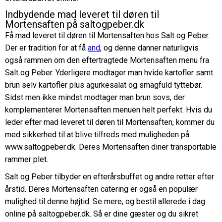
Indbydende mad leveret til døren til
Mortensaften på saltogpeber.dk
Få mad leveret til døren til Mortensaften hos Salt og Peber.
Der er tradition for at få
and
, og denne danner naturligvis
også rammen om den eftertragtede Mortensaften menu fra
Salt og Peber. Yderligere modtager man hvide kartofler samt
brun selv kartofler plus agurkesalat og smagfuld tyttebør.
Sidst men ikke mindst modtager man brun sovs, der
komplementerer Mortensaften menuen helt perfekt. Hvis du
leder efter mad leveret til døren til Mortensaften, kommer du
med sikkerhed til at blive tilfreds med muligheden på
www.saltogpeber.dk. Deres Mortensaften diner transportable
rammer plet.
Salt og Peber tilbyder en efterårsbuffet og andre retter efter
årstid. Deres Mortensaften catering er også en populær
mulighed til denne højtid. Se mere, og bestil allerede i dag
online på saltogpeber.dk. Så er dine gæster og du sikret