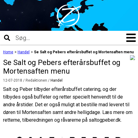
Home
>
Handel
>
Se Salt og Pebers efterårsbuffet og Mortensaften menu
Se Salt og Pebers efterårsbuffet og
Mortensaften menu
12-07-2018
/ Redaktionen /
Handel
Salt og Peber tilbyder efterårsbuffet catering, og der
tilbydes også buffeter og retter specielt henvendt til de
andre årstider. Det er også muligt at bestille mad leveret til
døren til Mortensaften samt andre helligdage. Læs mere om
retterne, tilberedningen og råvarerne på saltogpeber.dk.