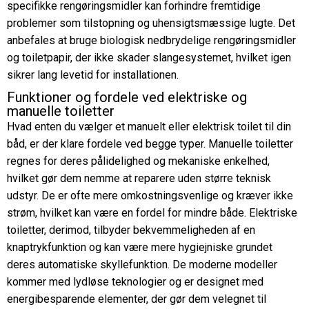
specifikke rengøringsmidler kan forhindre fremtidige
problemer som tilstopning og uhensigtsmæssige lugte. Det
anbefales at bruge biologisk nedbrydelige rengøringsmidler
og toiletpapir, der ikke skader slangesystemet, hvilket igen
sikrer lang levetid for installationen.
Funktioner og fordele ved elektriske og
manuelle toiletter
Hvad enten du vælger et manuelt eller elektrisk toilet til din
båd, er der klare fordele ved begge typer. Manuelle toiletter
regnes for deres pålidelighed og mekaniske enkelhed,
hvilket gør dem nemme at reparere uden større teknisk
udstyr. De er ofte mere omkostningsvenlige og kræver ikke
strøm, hvilket kan være en fordel for mindre både. Elektriske
toiletter, derimod, tilbyder bekvemmeligheden af en
knaptrykfunktion og kan være mere hygiejniske grundet
deres automatiske skyllefunktion. De moderne modeller
kommer med lydløse teknologier og er designet med
energibesparende elementer, der gør dem velegnet til