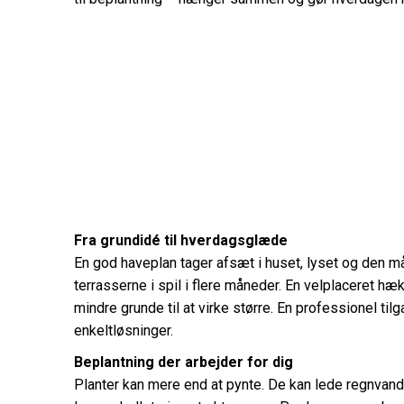
Fra grundidé til hverdagsglæde
En god haveplan tager afsæt i huset, lyset og den må
terrasserne i spil i flere måneder. En velplaceret h
mindre grunde til at virke større. En professionel ti
enkeltløsninger.
Beplantning der arbejder for dig
Planter kan mere end at pynte. De kan lede regnvan