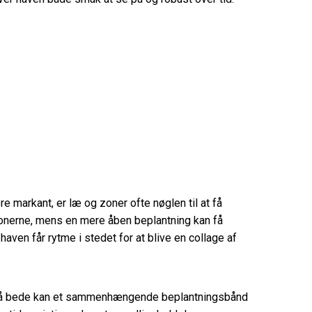
 markant, er læ og zoner ofte nøglen til at få
szonerne, mens en mere åben beplantning kan få
aven får rytme i stedet for at blive en collage af
e små bede kan et sammenhængende beplantningsbånd