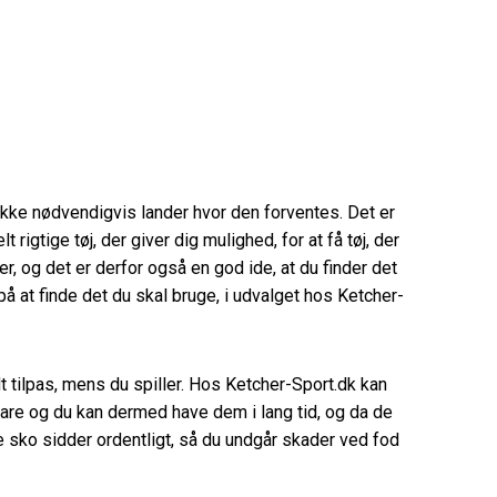
kke nødvendigvis lander hvor den forventes. Det er
rigtige tøj, der giver dig mulighed, for at få tøj, der
r, og det er derfor også en god ide, at du finder det
på at finde det du skal bruge, i udvalget hos Ketcher-
dt tilpas, mens du spiller. Hos Ketcher-Sport.dk kan
bare og du kan dermed have dem i lang tid, og da de
ine sko sidder ordentligt, så du undgår skader ved fod