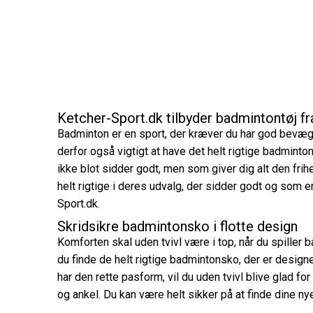
Ketcher-Sport.dk tilbyder badmintontøj f
Badminton er en sport, der kræver du har god bevæge
derfor også vigtigt at have det helt rigtige badmintont
ikke blot sidder godt, men som giver dig alt den frih
helt rigtige i deres udvalg, der sidder godt og som e
Sport.dk.
Skridsikre badmintonsko i flotte design
Komforten skal uden tvivl være i top, når du spiller 
du finde de helt rigtige badmintonsko, der er design
har den rette pasform, vil du uden tvivl blive glad fo
og ankel. Du kan være helt sikker på at finde dine n